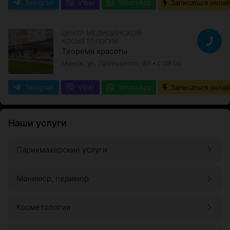
Telegram
Viber
WhatsApp
Записаться онла
ЦЕНТР МЕДИЦИНСКОЙ
КОСМЕТОЛОГИИ
Теорема красоты
Минск, ул. Притыцкого, 89
с 09:00
Telegram
Viber
WhatsApp
Записаться онла
Наши услуги
Парикмахерские услуги
Маникюр, педикюр
Косметология