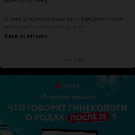
Стрижка женская модельная (средний волос)
мытье+сушка с элементами укладки
Цена по запросу
Показать ещё