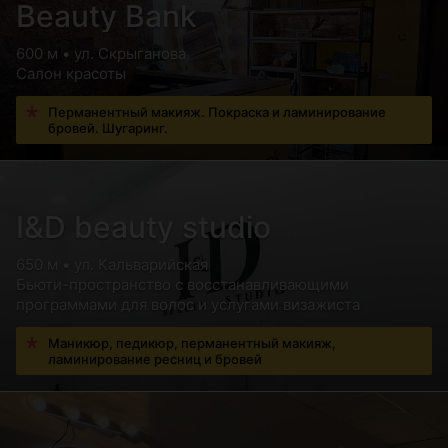
Beauty Bank
600 м • ул. Скрыганова
Салон красоты
Перманентный макияж. Покраска и ламинирование
бровей. Шугаринг.
I&D beauty studio
650 м • ул. Кальварийская
Бьюти-пространство с восстанавливающими
программами для волос и услугами визажиста
Маникюр, педикюр, перманентный макияж,
ламинирование ресниц и бровей