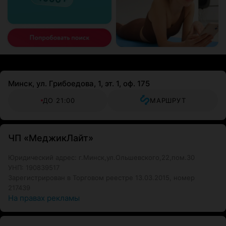
Минск, ул. Грибоедова, 1, эт. 1, оф. 175
ДО 21:00
МАРШРУТ
ЧП «МеджикЛайт»
Юридический адрес: г.Минск,ул.Ольшевского,22,пом.30
УНП: 190839517
Зарегистрирован в Торговом реестре 13.03.2015, номер
217439
На правах рекламы