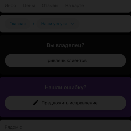
Инфо
Цены
Отзывы
На карте
/
Главная
Наши услуги
Вы владелец?
Привлечь клиентов
Нашли ошибку?
Предложить исправление
Рядом с