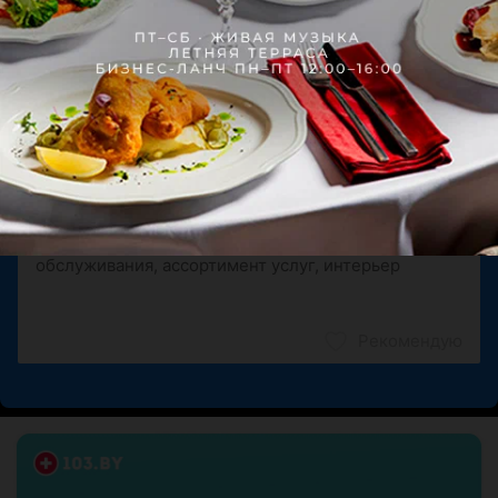
Показать ещё
Поделитесь мнением
Рекомендую