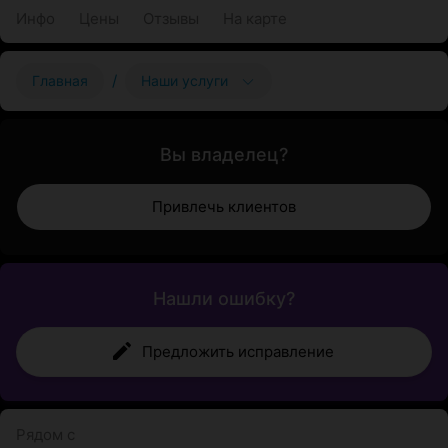
Инфо
Цены
Отзывы
На карте
/
Главная
Наши услуги
Вы владелец?
Привлечь клиентов
Нашли ошибку?
Предложить исправление
Рядом с