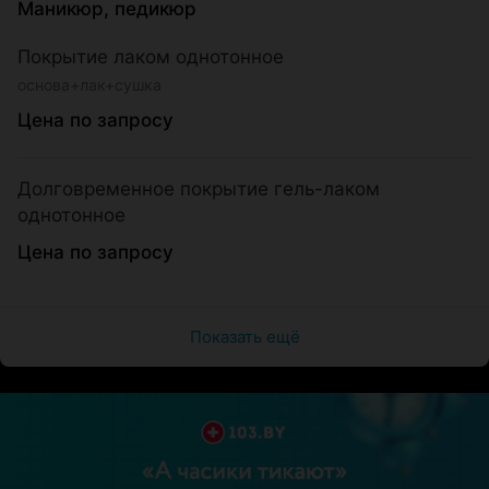
Маникюр, педикюр
Покрытие лаком однотонное
основа+лак+сушка
Цена по запросу
Долговременное покрытие гель-лаком
однотонное
Цена по запросу
Показать ещё