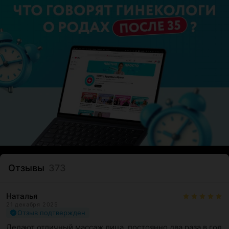
Отзывы
373
Наталья
21 декабря 2025
Отзыв подтвержден
Делают отличный массаж лица, постоянно два раза в год 