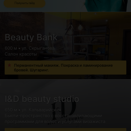
Beauty Bank
600 м • ул. Скрыганова
Салон красоты
Перманентный макияж. Покраска и ламинирование
бровей. Шугаринг.
I&D beauty studio
650 м • ул. Кальварийская
Бьюти-пространство с восстанавливающими
программами для волос и услугами визажиста