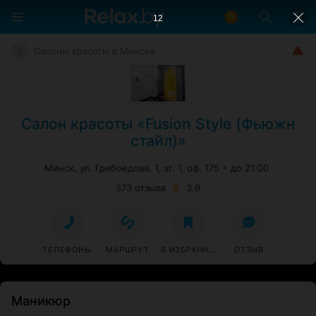
11
Салоны красоты в Минске
Салон красоты «Fusion Style (Фьюжн
стайл)»
Минск, ул. Грибоедова, 1, эт. 1, оф. 175
до 21:00
373 отзыва
3.9
ТЕЛЕФОНЫ
МАРШРУТ
В ИЗБРАННОЕ
ОТЗЫВ
Маникюр