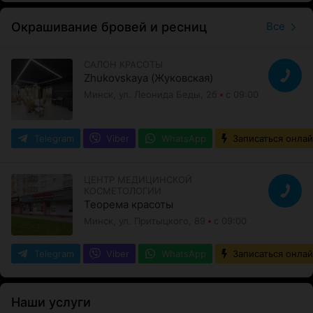
Окрашивание бровей и ресниц
Все
САЛОН КРАСОТЫ
Zhukovskaya (Жуковская)
Минск, ул. Леонида Беды, 2б
с 09:00
Telegram
Viber
WhatsApp
Записаться онла
ЦЕНТР МЕДИЦИНСКОЙ
КОСМЕТОЛОГИИ
Теорема красоты
Минск, ул. Притыцкого, 89
с 09:00
Telegram
Viber
WhatsApp
Записаться онла
Наши услуги