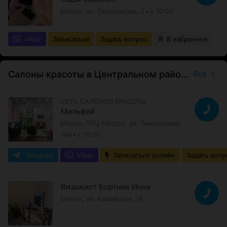
Минск, ул. Скрыганова, 2
с 10:00
Viber
Записаться
Задать вопрос
В избранное
Салоны красоты в Центральном районе
Все
СЕТЬ САЛОНОВ КРАСОТЫ
Мильфей
Минск, ТРЦ Palazzo, ул. Тимирязева,
74а
с 10:00
Telegram
Viber
Записаться онлайн
Задать вопр
Визажист Бортник Инна
Минск, ул. Камайская, 14