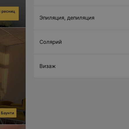
 ресниц
Эпиляция, депиляция
Солярий
Визаж
 Баунти