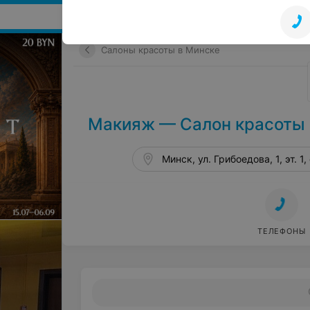
Поиск мест и событий
Салоны красоты в Минске
Макияж — Салон красоты F
Минск, ул. Грибоедова, 1, эт. 1,
ТЕЛЕФОНЫ